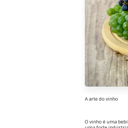
A arte do vinho
O vinho é uma bebid
uma forte indústria