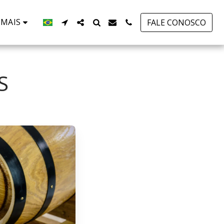
MAIS
FALE CONOSCO
S